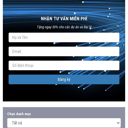
NHẬN TƯ VẤN MIỄN PHÍ
Tặng ngay 30% cho các dự án và Đại lý
Đăng ký
Chọn danh mục