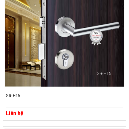
SR-H15
Liên hệ