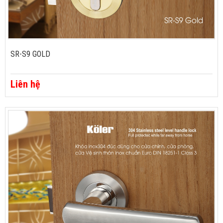
SR-S9 GOLD
Liên hệ