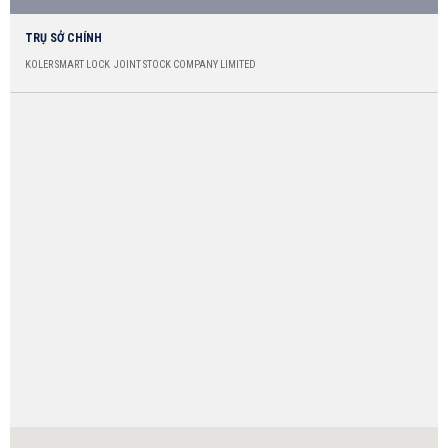
TRỤ SỞ CHÍNH
KOLER SMART LOCK JOINT STOCK COMPANY LIMITED