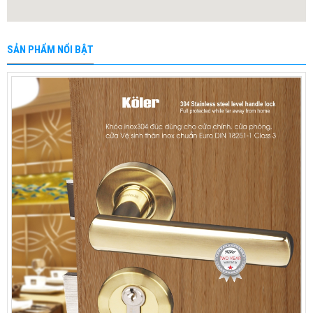
SẢN PHẨM NỔI BẬT