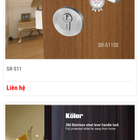
SR-S11
Liên hệ