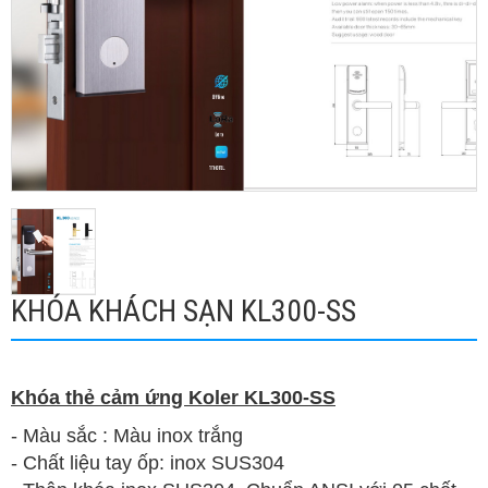
KHÓA KHÁCH SẠN KL300-SS
Khóa thẻ cảm ứng Koler KL300-SS
- Màu sắc : Màu inox trắng
- Chất liệu tay ốp: inox SUS304