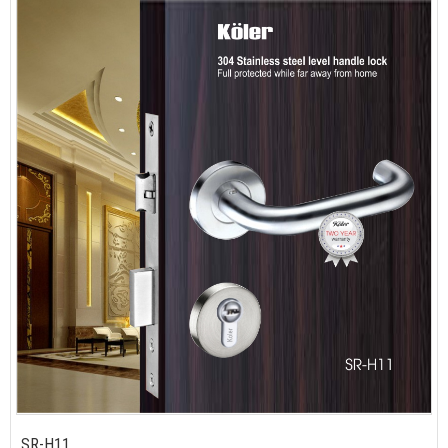
SR-H11