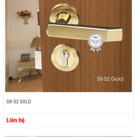
SR-S2 GOLD
Liên hệ