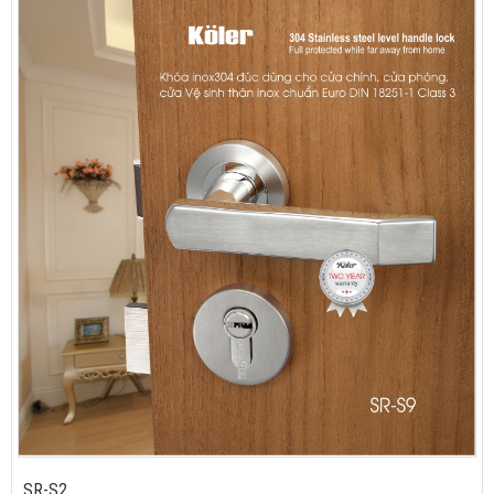
SR-S2