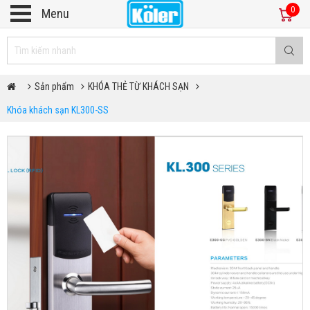
0
Menu
Sản phẩm
KHÓA THẺ TỪ KHÁCH SẠN
Khóa khách sạn KL300-SS