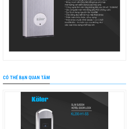
CÓ THỂ BẠN QUAN TÂM