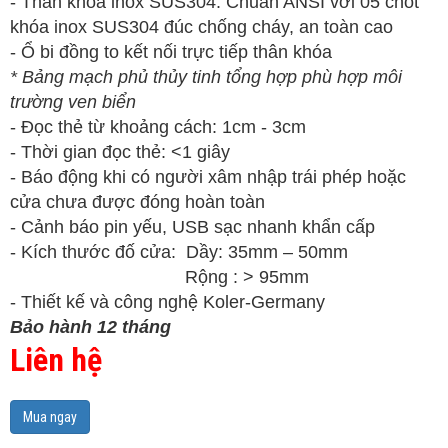
- Thân khóa inox SUS304. Chuẩn ANSI với 05 chốt
khóa inox SUS304 đúc chống cháy, an toàn cao
- Ổ bi đồng to kết nối trực tiếp thân khóa
* Bảng mạch phủ thủy tinh tổng hợp phù hợp môi
trường ven biển
- Đọc thẻ từ khoảng cách: 1cm - 3cm
- Thời gian đọc thẻ: <1 giây
- Báo động khi có người xâm nhập trái phép hoặc
cửa chưa được đóng hoàn toàn
- Cảnh báo pin yếu, USB sạc nhanh khẩn cấp
- Kích thước đố cửa: Dầy: 35mm – 50mm
Rộng : > 95mm
- Thiết kế và công nghệ Koler-Germany
Bảo hành 12 tháng
Liên hệ
Mua ngay