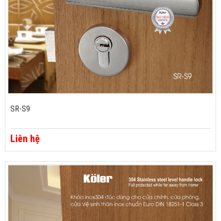
SR-S9
Liên hệ