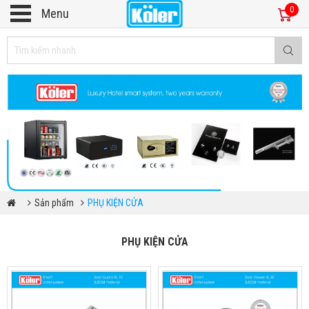
0
Menu
Sản phẩm
PHỤ KIỆN CỬA
PHỤ KIỆN CỬA