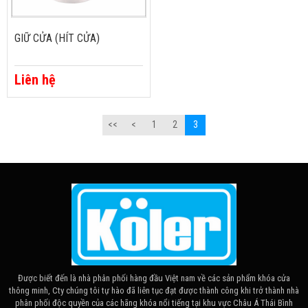
GIỮ CỬA (HÍT CỬA)
Liên hệ
<<
<
1
2
3
Được biết đến là nhà phân phối hàng đầu Việt nam về các sản phẩm khóa cửa
thông minh, Cty chúng tôi tự hào đã liên tục đạt được thành công khi trở thành nhà
phân phối độc quyền của các hãng khóa nổi tiếng tại khu vực Châu Á Thái Bình