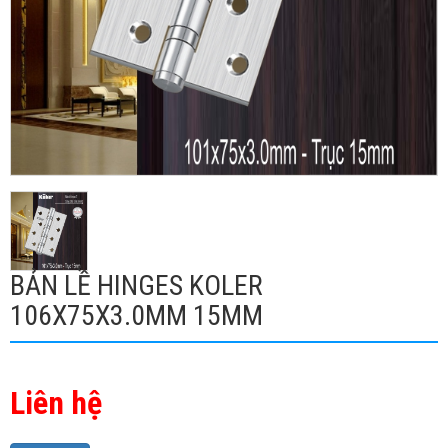
BẢN LỀ HINGES KOLER
106X75X3.0MM 15MM
Liên hệ