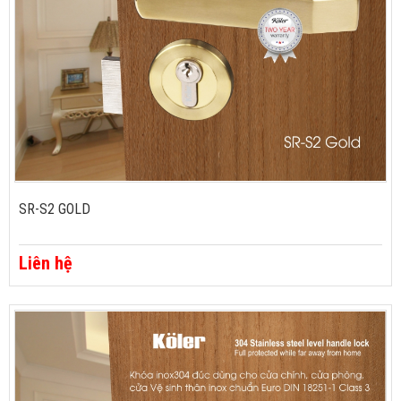
SR-S2 GOLD
Liên hệ