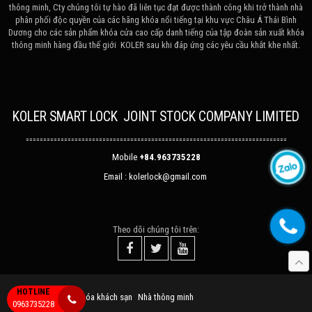
thông minh, Cty chúng tôi tự hào đã liên tục đạt được thành công khi trở thành nhà
phân phối độc quyền của các hãng khóa nổi tiếng tại khu vực Châu Á Thái Bình
Dương cho các sản phẩm khóa cửa cao cấp danh tiếng của tập đoàn sản xuất khóa
thông minh hàng đầu thế giới KOLER sau khi đáp ứng các yêu cầu khắt khe nhất.
KOLER SMART LOCK JOINT STOCK COMPANY LIMITED
===========================================================================
Mobile
+84.963735228
Email :
kolerlock@gmail.com
Theo dõi chúng tôi trên:
HOTLINE
Cửa khóa vân tay
Khóa khách sạn
Nhà thông minh
0963735228