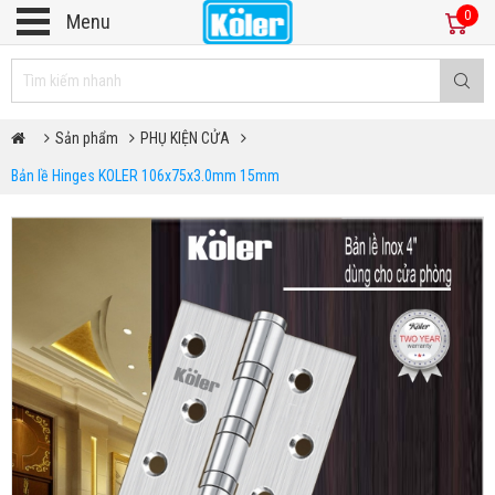
0
Menu
Sản phẩm
PHỤ KIỆN CỬA
Bản lề Hinges KOLER 106x75x3.0mm 15mm