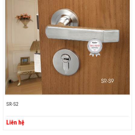
SR-S2
Liên hệ