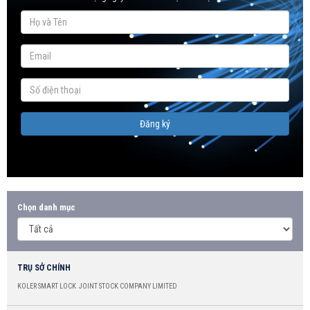
Đăng ký
Chọn danh mục
TRỤ SỞ CHÍNH
KOLER SMART LOCK JOINT STOCK COMPANY LIMITED