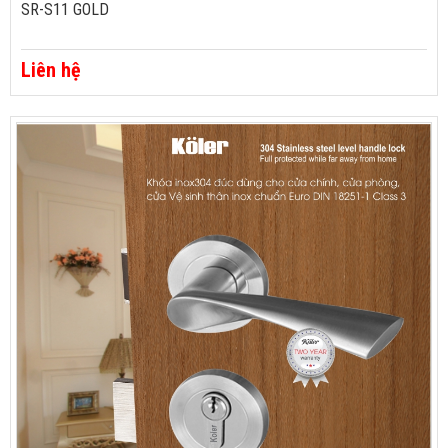
SR-S11 GOLD
Liên hệ