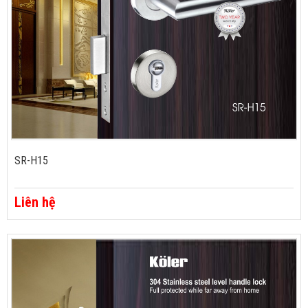
SR-H15
Liên hệ