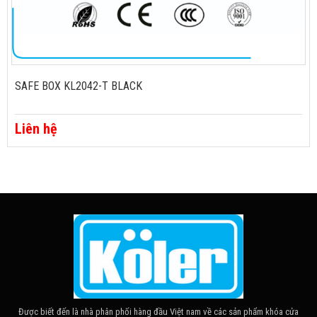
SAFE BOX KL2042-T BLACK
Liên hệ
Được biết đến là nhà phân phối hàng đầu Việt nam về các sản phẩm khóa cửa