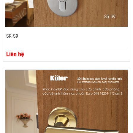
SR-S9
Liên hệ