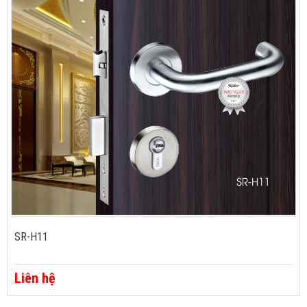
SR-H11
Liên hệ