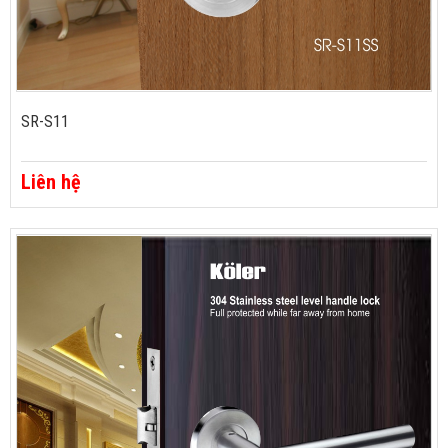
SR-S11
Liên hệ