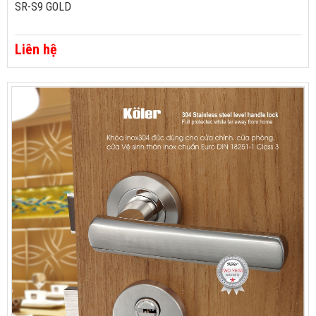
SR-S9 GOLD
Liên hệ