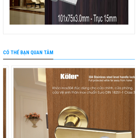
CÓ THỂ BẠN QUAN TÂM